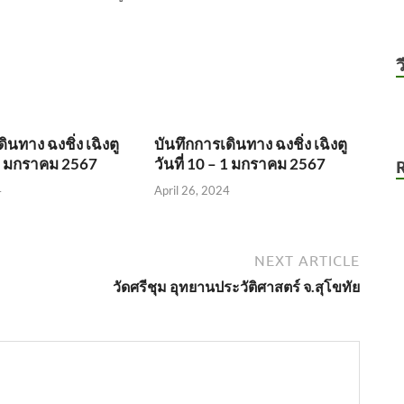
ว
ินทาง ฉงชิ่ง เฉิงตู
บันทึกการเดินทาง ฉงชิ่ง เฉิงตู
– 2 มกราคม 2567
วันที่ 10 – 1 มกราคม 2567
4
April 26, 2024
NEXT ARTICLE
วัดศรีชุม อุทยานประวัติศาสตร์ จ.สุโขทัย