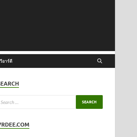
ีอาร์ดี
SEARCH
VRDEE.COM