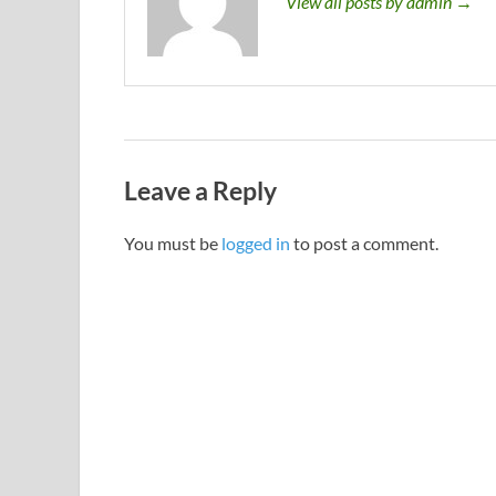
View all posts by admin →
Leave a Reply
You must be
logged in
to post a comment.