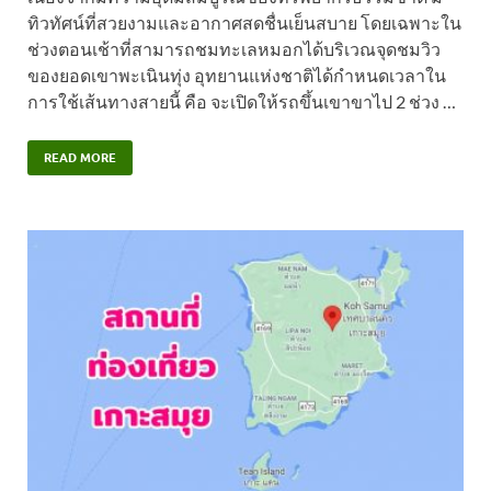
ทิวทัศน์ที่สวยงามและอากาศสดชื่นเย็นสบาย โดยเฉพาะใน
ช่วงตอนเช้าที่สามารถชมทะเลหมอกได้บริเวณจุดชมวิว
ของยอดเขาพะเนินทุ่ง อุทยานแห่งชาติได้กำหนดเวลาใน
การใช้เส้นทางสายนี้ คือ จะเปิดให้รถขึ้นเขาขาไป 2 ช่วง …
READ MORE