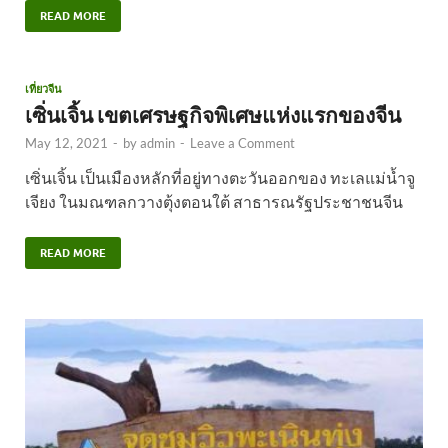
READ MORE
เที่ยวจีน
เซิ่นเจิ้น เขตเศรษฐกิจพิเศษแห่งแรกของจีน
May 12, 2021
-
by
admin
-
Leave a Comment
เซิ่นเจิ้น เป็นเมืองหลักที่อยู่ทางตะวันออกของ ทะเลแม่น้ำจู
เจียง ในมณฑลกวางตุ้งตอนใต้ สาธารณรัฐประชาชนจีน
READ MORE