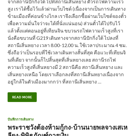
จากสถานีปักกิ่งใต้ ไปที่สถานีเสิ่นหยาง ตั๋วรถไฟความเร็ว
สูง เราได้ซื้อไว้แล้วผ่านเว็บไซด์ (เนื่องจากเป็นการเดินทาง
ข้ามเมืองที่ค่อนข้างไกล เราจึงเลือกซื้อผ่านเว็บไซด์จองตั๋ว
เพื่อความมั่นใจว่าจะได้ที่นั่งแน่นอน) ส่วนตั๋วได้ไปรับไว้
แล้วตั้งแต่ตอนอยู่ที่เทียนจิน ขบวนรถไฟความเร็วสูงที่เรา
นั่งคือขบวนที่ G219 เดินทางจากสถานีปักกิ่งใต้ ไปลงที่
สถานีเสิ่นหยาง เวลา 8.00-12.00 น. ใช้เวลาประมาณ 4 ชม.
ซึ่งถือว่าเป็นรอบที่ใช้เวลาเดินทางสั้นที่สุด คือแวะที่เทียนจิ
นที่เดียว จากนั้นก็ไปสิ้นสุดที่เสิ่นหยางเลย สถานีรถไฟ
ความเร็วสูงที่เสิ่นหยางมี 2 สถานีคือ สถานีเสิ่นหยาง และ
เสิ่นหยางเหนือ โดยเราเลือกลงที่สถานีเสิ่นหยางเนื่องจาก
อยู่ใกล้ในตัวเมืองมากกว่า ที่สถานีเสิ่นหยาง …
READ MORE
บันทึกการเดินทาง
พระราชวังต้องห้ามกู้กง-บ้านนายพลจางเสเห
ลียง-พิพิธภัณฑ์การเงิน