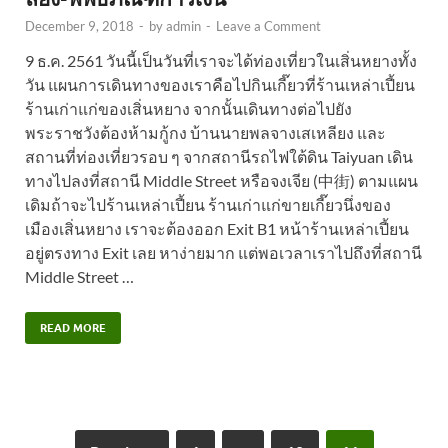
December 9, 2018
-
by
admin
-
Leave a Comment
9 ธ.ค. 2561 วันนี้เป็นวันที่เราจะได้ท่องเที่ยวในเสิ่นหยางทั้ง
วัน แผนการเดินทางของเราคือไปกินเกี๊ยวที่ร้านเหล่าเปี้ยน
ร้านเก่าแก่ของเสิ่นหยาง จากนั้นเดินทางต่อไปยัง
พระราชวังต้องห้ามกู้กง บ้านนายพลจางเสเหลียง และ
สถานที่ท่องเที่ยวรอบ ๆ จากสถานีรถไฟใต้ดิน Taiyuan เดิน
ทางไปลงที่สถานี Middle Street หรือจงเจีย (中街) ตามแผน
เดิมถ้าจะไปร้านเหล่าเปี้ยน ร้านเก่าแก่ขายเกี๊ยวนึ่งของ
เมืองเสิ่นหยาง เราจะต้องออก Exit B1 หน้าร้านเหล่าเปี้ยน
อยู่ตรงทาง Exit เลย หาง่ายมาก แต่พอเวลาเราไปถึงที่สถานี
Middle Street …
READ MORE