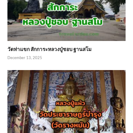
วัดท่าแขก สักการะหลวงปู่ชอบ ฐานสโม
December 13, 2025