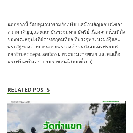
นอกจากนี้ วัดปทุมวนารามยังเปรียบเสมือนสัญลักษณ์ของ
ความกตัญญูและสถาบันพระมหากษัตริย์ เนื่องจากเป็นที่ตั้ง
ของพระสถูปเจดีย์ราชสกุลมหิดล ที่บรรจุพระบรมอัฐิและ
พระอัฐิของเจ้านายหลายพระองค์ รวมถึงสมเด็จพระมหิ
ตลาธิเบศร อดุลยเดชวิกรม พระบรมราชชนก และสมเด็จ
พระศรีนครินทราบรมราชชนนี (สมเด็จย่า)
RELATED POSTS