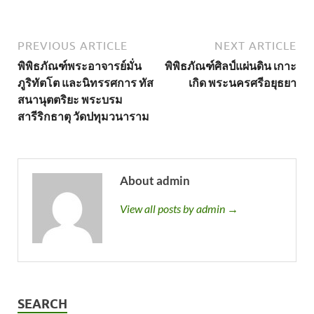
PREVIOUS ARTICLE
NEXT ARTICLE
พิพิธภัณฑ์พระอาจารย์มั่น
พิพิธภัณฑ์ศิลป์แผ่นดิน เกาะ
ภูริทัตโต และนิทรรศการ ทัส
เกิด พระนครศรีอยุธยา
สนานุตตริยะ พระบรม
สารีริกธาตุ วัดปทุมวนาราม
About admin
View all posts by admin →
SEARCH