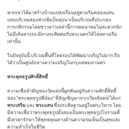
พวกเขาได้มาสร้างบ้านแปลงเรือนอยู่ตามริมคลองแสน
แสบบริเวณสองฟากฝั่งเป็นทุ่งนาเป็นบริเวณที่ประกอบ
การกสิกรรมโดยชาวลาวเหล่านี้การคมนาคมไม่สะดวกนัก
ไม่มีเส้นทางรถ มีทางจะติดต่อกับพระนครได้โดยทางเรือ
เท่านั้น
ในปัจจุบันนี้ บริเวณพื้นที่โดยรอบได้พัฒนาเจริญไปมาก ถือ
ได้ว่าเป็นศูนย์กลางความเจริญในกรุงเทพมหานคร
พระพุทธรูปศักดิ์สิทธิ์
ความเชื่อสำคัญของวัดแห่งนี้ผูกพันอยู่กับความศักดิ์สิทธิ์
ของ “พระพุทธรูปพี่น้อง” ที่อัญเชิญมาจากเวียงจันทน์ ได้แก่
พระเสริม
และ
พระแสน
ซึ่งประดิษฐานอยู่ในพระวิหาร โดย
มีความเชื่อว่าพระพุทธรูปทั้งสองเป็นพระพุทธรูปโบราณที่
มีเทวดารักษา ให้พุทธคุณทางด้านความร่มเย็นเป็นสุขและ
ความสำเร็จในชีวิต